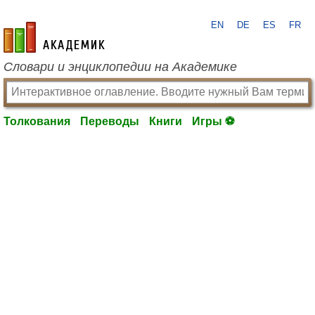
EN
DE
ES
FR
academic.ru
Словари и энциклопедии на Академике
Толкования
Переводы
Книги
Игры ⚽