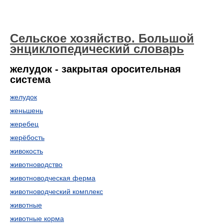
Сельское хозяйство. Большой
энциклопедический словарь
желудок - закрытая оросительная
система
желудок
женьшень
жеребец
жерёбость
живокость
животноводство
животноводческая ферма
животноводческий комплекс
животные
животные корма