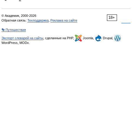
© Академик, 2000-2026
18+
Обратная связь:
Техподдержка
,
Реклама на сайте
👣 Путешествия
Экспорт словарей на сайты
, сделанные на PHP,
Joomla,
Drupal,
WordPress, MODx.